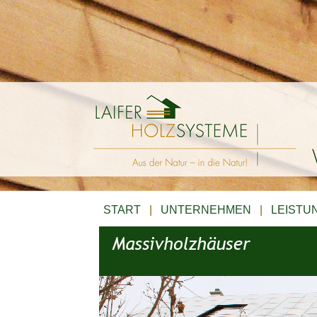
START
|
UNTERNEHMEN
|
LEISTU