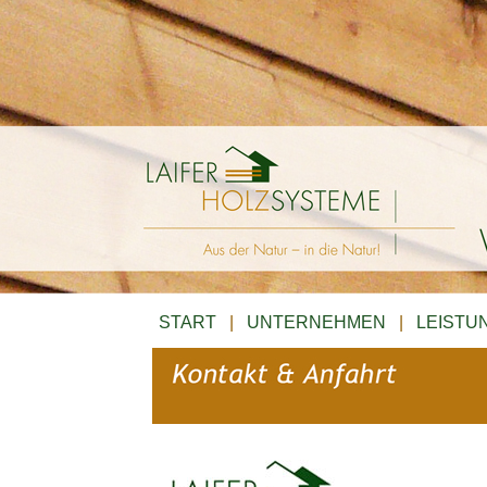
START
|
UNTERNEHMEN
|
LEISTU